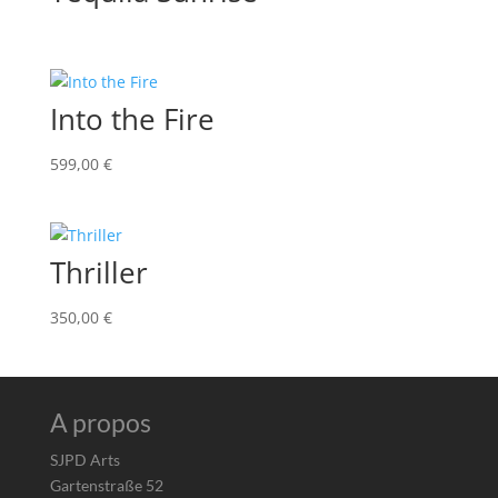
Into the Fire
599,00
€
Thriller
350,00
€
A propos
SJPD Arts
Gartenstraße 52