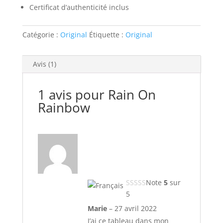
Certificat d’authenticité inclus
Catégorie :
Original
Étiquette :
Original
Avis (1)
1 avis pour
Rain On
Rainbow
Note
5
sur
5
Marie
–
27 avril 2022
J’ai ce tableau dans mon