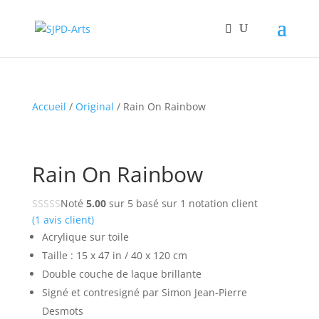
Accueil
/
Original
/ Rain On Rainbow
Rain On Rainbow
Noté
5.00
sur 5 basé sur
1
notation client
(
1
avis client)
Acrylique sur toile
Taille : 15 x 47 in / 40 x 120 cm
Double couche de laque brillante
Signé et contresigné par Simon Jean-Pierre
Desmots